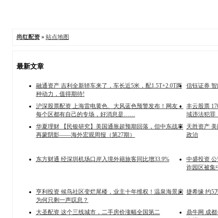
尚红配资
»
站点地图
最新文章
融通资产 吉利全新轿车来了，车长近5米，配1.5T+2.0T两
信钰证券 
种动力，值得期待!
沪深股票配资 上海雷电黄色、大风蓝色预警发布！网友：
丰云股票 1
每个区都有自己的专场，好消息是……
域违法犯罪
华夏理财 【民银研究】美国通胀超预期回落，但中东战事
天胜资产 
再蒙阴影——海外宏观周报（第27期）
政治
东方财通 经深圳机场口岸入境外籍旅客同比增33.9%
中盛投资 
诈园区被集
亨利投资 候鸟社区变烂尾楼，业主十年维权！温泉海景房
捷希缘 约5
为何只剩一声叹息？
大圣配资 这个三线城市，二手房价涨幅全国第二
鼎牛网 成