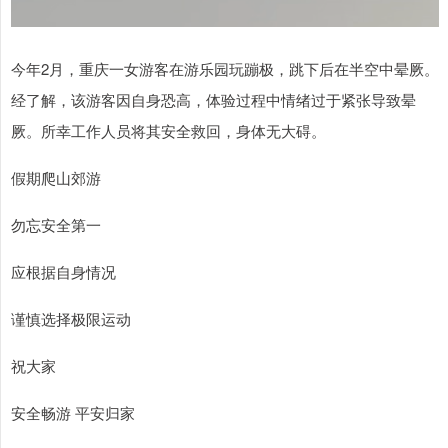
今年2月，重庆一女游客在游乐园玩蹦极，跳下后在半空中晕厥。
经了解，该游客因自身恐高，体验过程中情绪过于紧张导致晕
厥。所幸工作人员将其安全救回，身体无大碍。
假期爬山郊游
勿忘安全第一
应根据自身情况
谨慎选择极限运动
祝大家
安全畅游 平安归家