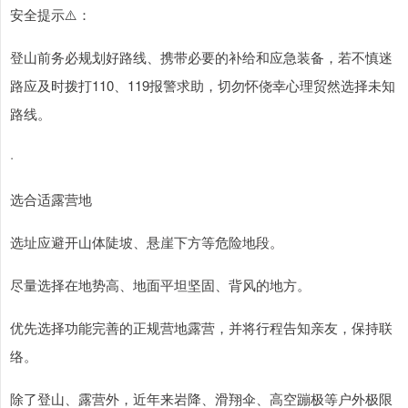
安全提示⚠️：
登山前务必规划好路线、携带必要的补给和应急装备，若不慎迷
路应及时拨打110、119报警求助，切勿怀侥幸心理贸然选择未知
路线。
·
选合适露营地
选址应避开山体陡坡、悬崖下方等危险地段。
尽量选择在地势高、地面平坦坚固、背风的地方。
优先选择功能完善的正规营地露营，并将行程告知亲友，保持联
络。
除了登山、露营外，近年来岩降、滑翔伞、高空蹦极等户外极限