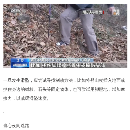
一旦发生滑坠，应尝试寻找制动方法，比如将登山杖插入地面或
抓住身边的树枝、石头等固定物体，也可尝试用脚蹬地，增加摩
擦力，以减缓滑坠速度。
·
当心夜间迷路