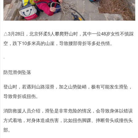
△3月28日，北京怀柔5人攀爬野山时，其中一位48岁女性不慎踩
空，跌下10多米高的山崖，导致腰部骨折等多处伤情。
·
防范滑倒坠落
登山时，若遇到山路湿滑，加之山势陡峭，极有可能发生滑坠，
导致骨折或扭伤。
消防救援人员介绍，滑坠是非常危险的情况，会导致身体以错误
方式着地，对身体造成伤害，比如扭伤脚踝、摔断骨头或撞伤头
部。