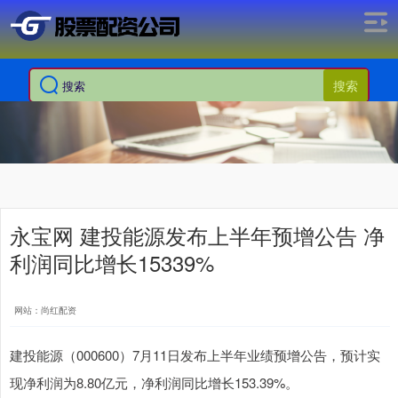
搜索
永宝网 建投能源发布上半年预增公告 净
利润同比增长15339%
网站：尚红配资
建投能源（000600）7月11日发布上半年业绩预增公告，预计实
现净利润为8.80亿元，净利润同比增长153.39%。