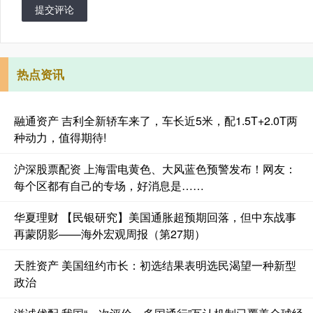
提交评论
热点资讯
融通资产 吉利全新轿车来了，车长近5米，配1.5T+2.0T两
种动力，值得期待!
沪深股票配资 上海雷电黄色、大风蓝色预警发布！网友：
每个区都有自己的专场，好消息是……
华夏理财 【民银研究】美国通胀超预期回落，但中东战事
再蒙阴影——海外宏观周报（第27期）
天胜资产 美国纽约市长：初选结果表明选民渴望一种新型
政治