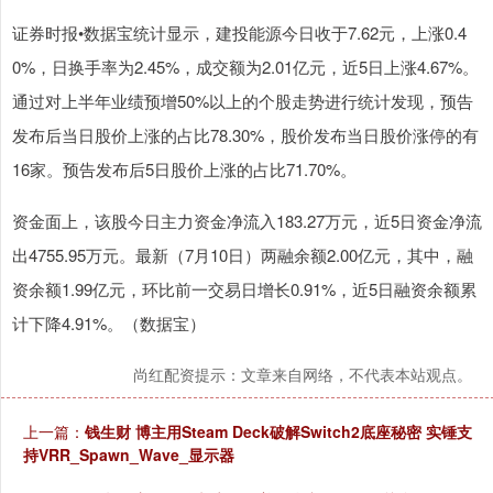
证券时报•数据宝统计显示，建投能源今日收于7.62元，上涨0.4
0%，日换手率为2.45%，成交额为2.01亿元，近5日上涨4.67%。
通过对上半年业绩预增50%以上的个股走势进行统计发现，预告
发布后当日股价上涨的占比78.30%，股价发布当日股价涨停的有
16家。预告发布后5日股价上涨的占比71.70%。
资金面上，该股今日主力资金净流入183.27万元，近5日资金净流
出4755.95万元。最新（7月10日）两融余额2.00亿元，其中，融
资余额1.99亿元，环比前一交易日增长0.91%，近5日融资余额累
计下降4.91%。（数据宝）
尚红配资提示：文章来自网络，不代表本站观点。
上一篇：
钱生财 博主用Steam Deck破解Switch2底座秘密 实锤支
持VRR_Spawn_Wave_显示器