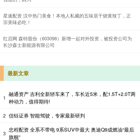
星速配资 汉中热门美食！本地人私藏的五味居干烧黄辣丁，正
宗美味必吃！
红启网 森特股份（603098）新增一起对外投资，被投资公司为
长沙森士新能源有限公司
最新文章
融通资产 吉利全新轿车来了，车长近5米，配1.5T+2.0T两
1
种动力，值得期待!
信钰证券 智能驾驶，专家最新研判
2
忠程配资 全系不带电 9系SUV中最大 奥迪Q9成燃油“最后
3
旗舰”