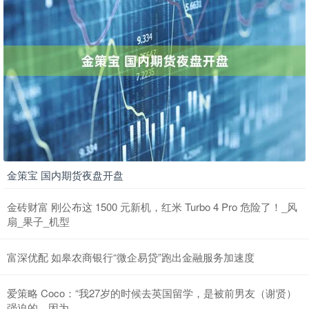
金策宝 国内期货夜盘开盘
金砖财富 刚公布这 1500 元新机，红米 Turbo 4 Pro 危险了！_风
扇_果子_机型
富深优配 如皋农商银行“微企易贷”跑出金融服务加速度
爱策略 Coco：“我27岁的时候去英国留学，是被前男友（谢贤）
强迫的，因为