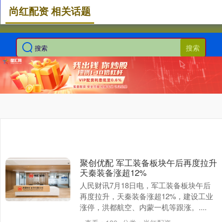
尚红配资 相关话题
搜索
聚创优配 军工装备板块午后再度拉升
天秦装备涨超12%
人民财讯7月18日电，军工装备板块午后
再度拉升，天秦装备涨超12%，建设工业
涨停，洪都航空、内蒙一机等跟涨。....