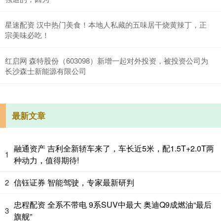
星速配资 汉中热门美食！本地人私藏的五味居干烧黄辣丁，正
宗美味必吃！
红启网 森特股份（603098）新增一起对外投资，被投资公司为
长沙森士新能源有限公司
最新文章
融通资产 吉利全新轿车来了，车长近5米，配1.5T+2.0T两
1
种动力，值得期待!
信钰证券 智能驾驶，专家最新研判
2
忠程配资 全系不带电 9系SUV中最大 奥迪Q9成燃油“最后
3
旗舰”