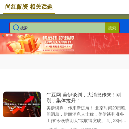
尚红配资 相关话题
搜索
牛豆网 美伊谈判，大消息传来！刚
刚，集体拉升！
美伊谈判，传来新进展！ 北京时间23日晚
间消息，伊朗消息人士称，美伊谈判准备
工作“今晚或明天”或取得突破。 4月23日美
股盘前，美股期指大幅拉升。截至发稿，