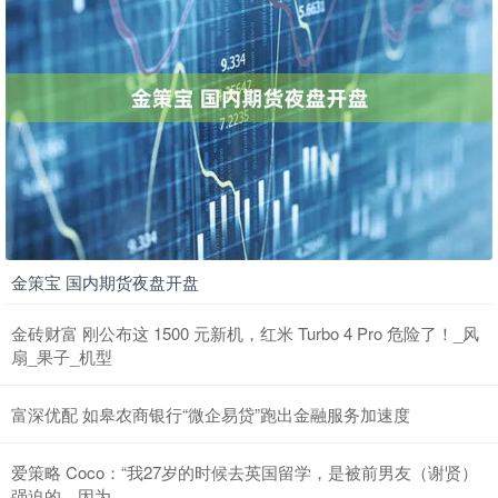
金策宝 国内期货夜盘开盘
金砖财富 刚公布这 1500 元新机，红米 Turbo 4 Pro 危险了！_风
扇_果子_机型
富深优配 如皋农商银行“微企易贷”跑出金融服务加速度
爱策略 Coco：“我27岁的时候去英国留学，是被前男友（谢贤）
强迫的，因为